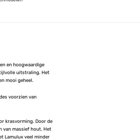
ngen en hoogwaardige
lvolle uitstraling. Het
en mooi geheel.
ades voorzien van
oor krasvorming. Door de
n van massief hout. Het
 het Lamulux veel minder