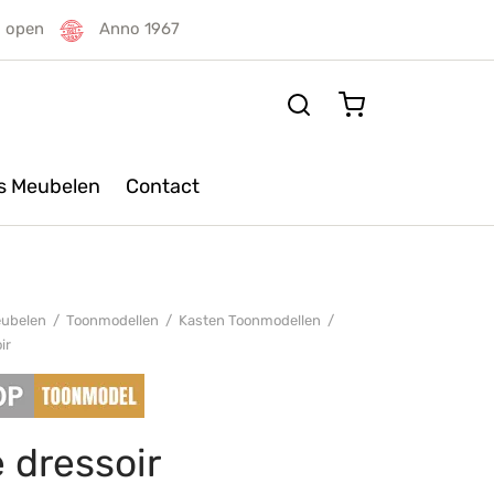
g open
Anno 1967
rs Meubelen
Contact
ubelen
/
Toonmodellen
/
Kasten Toonmodellen
/
ir
 dressoir