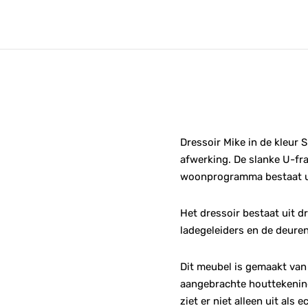
Dressoir Mike in de kleur
afwerking. De slanke U-fra
woonprogramma bestaat uit
Het dressoir bestaat uit d
ladegeleiders en de deuren
Dit meubel is gemaakt van 
aangebrachte houttekening
ziet er niet alleen uit al