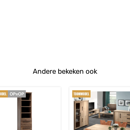
e
s:
.
Andere bekeken ook