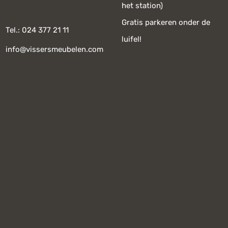
het station)
Gratis parkeren onder de
Tel.: 024 377 21 11
luifel!
info@vissersmeubelen.com