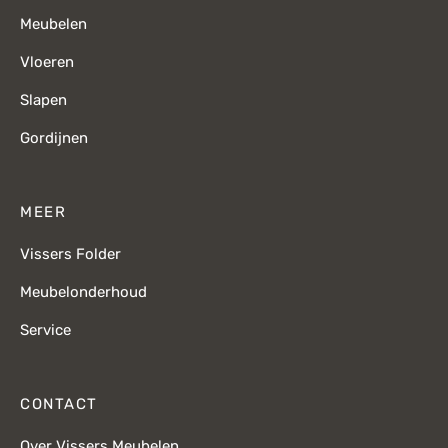
Meubelen
Vloeren
Slapen
Gordijnen
MEER
Vissers Folder
Meubelonderhoud
Service
CONTACT
Over Vissers Meubelen