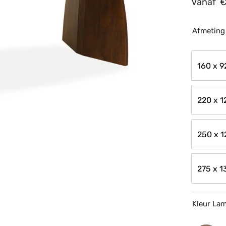
Vanaf
Afmeting
160 x 9
220 x 1
250 x 1
275 x 1
Kleur La