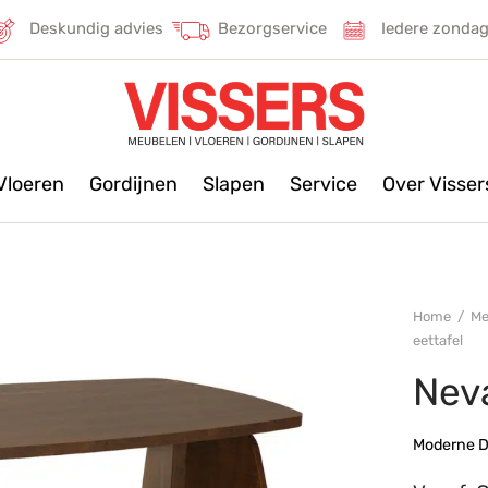
Deskundig advies
Bezorgservice
Iedere zonda
Vloeren
Gordijnen
Slapen
Service
Over Visse
Home
/
Me
eettafel
Nev
Moderne D