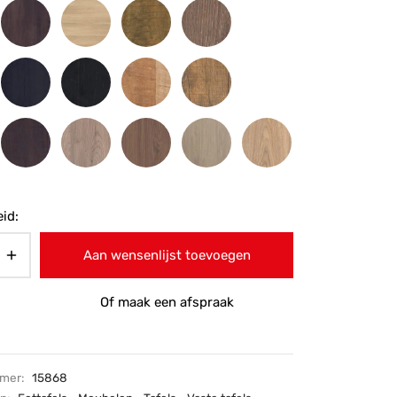
id:
Aan wensenlijst toevoegen
Of maak een afspraak
mmer:
15868