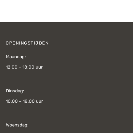
prijs was:
prijs is:
€84,-.
€64,-.
OPENINGSTIJDEN
Maandag:
12:00 – 18:00 uur
Dinsdag:
10:00 – 18:00 uur
Woensdag: