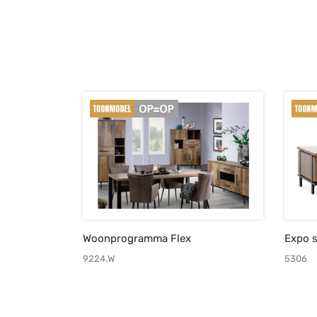
Woonprogramma Flex
Expo s
9224.W
5306