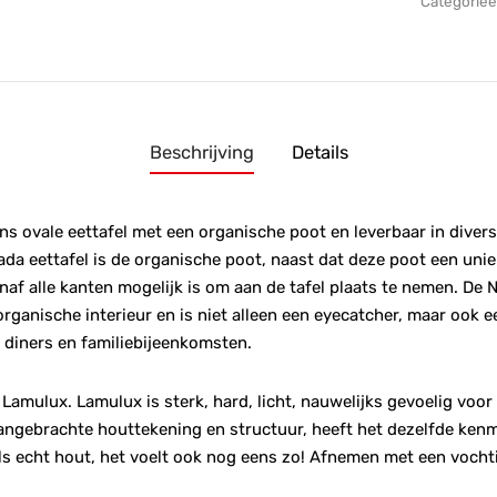
Categorie
Beschrijving
Details
ns ovale eettafel met een organische poot en leverbaar in diver
da eettafel is de organische poot, naast dat deze poot een uniek
naf alle kanten mogelijk is om aan de tafel plaats te nemen. De 
organische interieur en is niet alleen een eyecatcher, maar ook 
e diners en familiebijeenkomsten.
Lamulux. Lamulux is sterk, hard, licht, nauwelijks gevoelig voo
angebrachte houttekening en structuur, heeft het dezelfde ken
t als echt hout, het voelt ook nog eens zo! Afnemen met een vocht
.