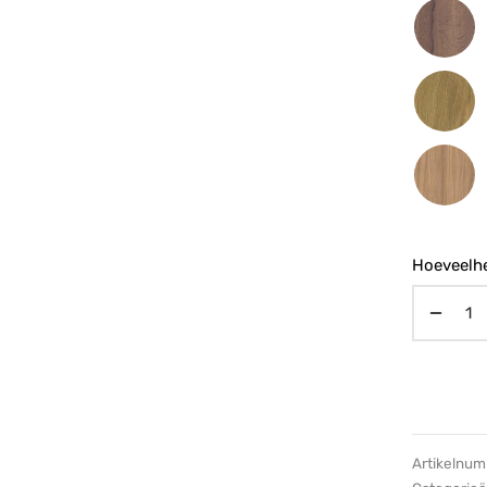
Hoeveelhe
Artikelnu