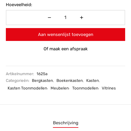
Hoeveelheid:
€715,-.
Aan wensenlijst toevoegen
Of maak een afspraak
Artikelnummer:
1625a
Categorieën:
Bergkasten
,
Boekenkasten
,
Kasten
,
Kasten Toonmodellen
,
Meubelen
,
Toonmodellen
,
Vitrines
Beschrijving