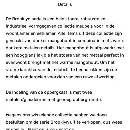
Details
De Brooklyn serie is een hele stoere, robuuste en
industrieel vormgegeven collectie meubels voor in de
woonkamer en eetkamer. Alle items uit deze collectie zijn
gemaakt van donker mangohout in combinatie met zware,
donkere metalen details. Het mangohout is afgewerkt met
een hoogglans lak die het stoere van het metaal perfect in
evenwicht brengt met het warme mangohout. Om het
stoere karakter van de meubels te benadrukken zijn de
metalen onderdelen voorzien van een ruwe afwerking.
De indeling van de opbergkast is met twee
metalen/glasdeuren met genoeg opbergruimte.
Wegens ons wisselende collectie hebben we doen
besluiten om de serie Brooklyn uit te verkopen, dus wees
er snel bij. Want op is ook echt op.