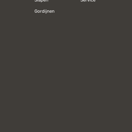
Slapen
Service
Gordijnen