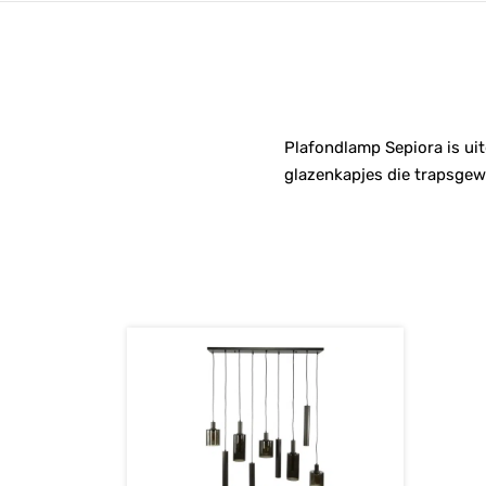
Plafondlamp Sepiora is ui
glazenkapjes die trapsgewi