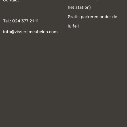
Contact
het station)
Gratis parkeren onder de
Tel.: 024 377 21 11
luifel!
info@vissersmeubelen.com