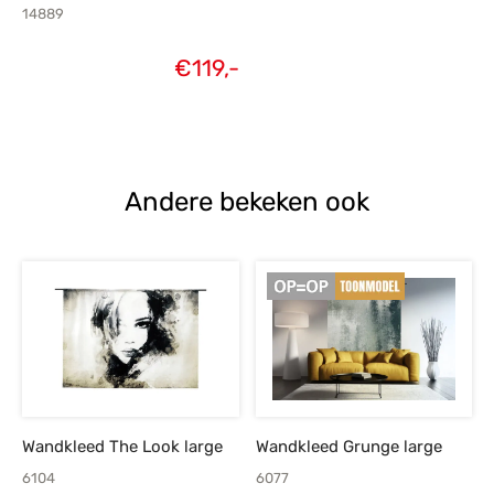
14889
€
119,-
Andere bekeken ook
Wandkleed The Look large
Wandkleed Grunge large
6104
6077