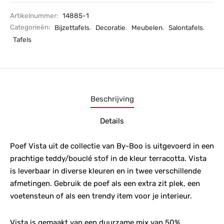
Artikelnummer:
14885-1
Categorieën:
Bijzettafels
,
Decoratie
,
Meubelen
,
Salontafels
,
Tafels
Beschrijving
Details
Poef Vista uit de collectie van By-Boo is uitgevoerd in een
prachtige teddy/bouclé stof in de kleur terracotta. Vista
is leverbaar in diverse kleuren en in twee verschillende
afmetingen. Gebruik de poef als een extra zit plek, een
voetensteun of als een trendy item voor je interieur.
Vista is gemaakt van een duurzame mix van 50%