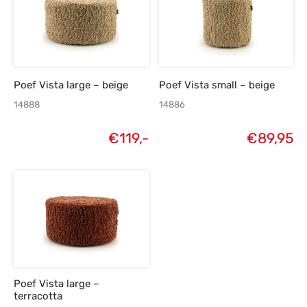
Poef Vista large – beige
Poef Vista small – beige
14888
14886
€
119,-
€
89,95
Poef Vista large –
terracotta