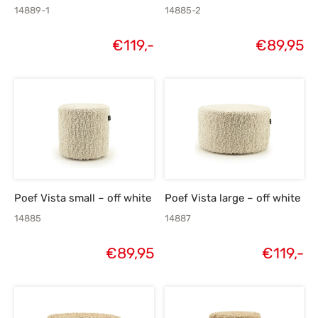
14889-1
14885-2
€
119,-
€
89,95
Poef Vista small – off white
Poef Vista large – off white
14885
14887
€
89,95
€
119,-