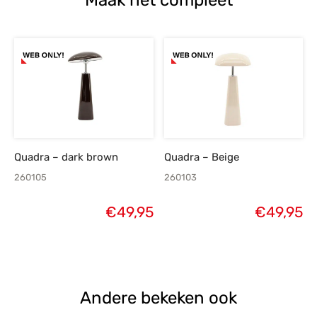
Maak het compleet
Quadra – dark brown
Quadra – Beige
260105
260103
€
49,95
€
49,95
Andere bekeken ook