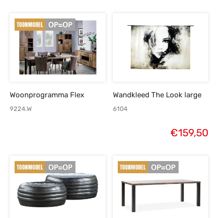
Woonprogramma Flex
Wandkleed The Look large
9224.W
6104
€
159,50