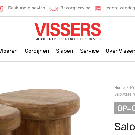
Deskundig advies
Bezorgservice
Iedere zonda
Vloeren
Gordijnen
Slapen
Service
Over Visse
Home
/
Me
Salontafel 
Salo