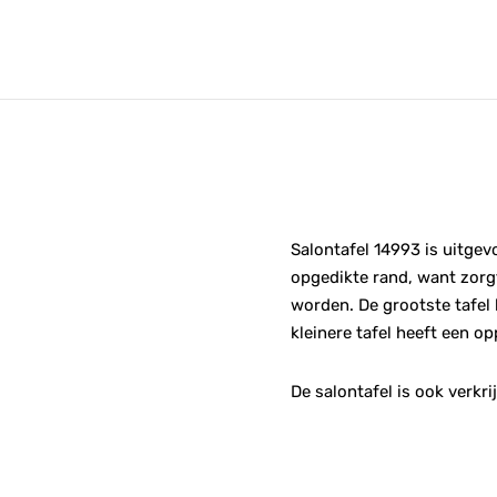
Salontafel 14993 is uitge
opgedikte rand, want zorgt
worden. De grootste tafel
kleinere tafel heeft een o
De salontafel is ook verkri