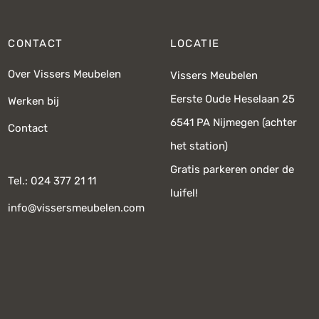
CONTACT
LOCATIE
Over Vissers Meubelen
Vissers Meubelen
Eerste Oude Heselaan 25
Werken bij
6541 PA Nijmegen (achter
Contact
het station)
Gratis parkeren onder de
Tel.: 024 377 21 11
luifel!
info@vissersmeubelen.com