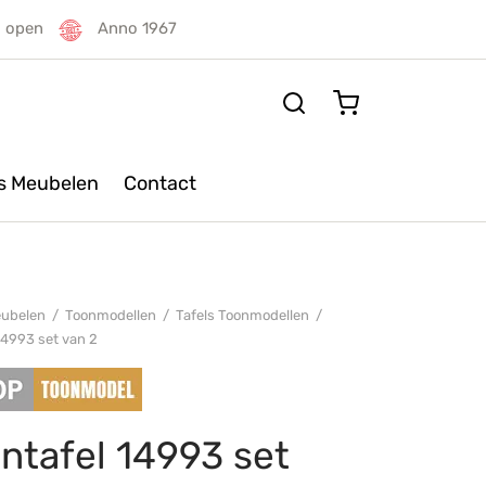
g open
Anno 1967
rs Meubelen
Contact
ubelen
/
Toonmodellen
/
Tafels Toonmodellen
/
14993 set van 2
ntafel 14993 set