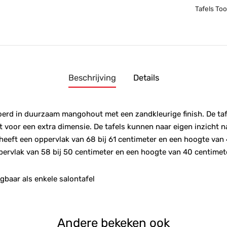
Tafels To
Beschrijving
Details
voerd in duurzaam mangohout met een zandkleurige finish. De ta
 voor een extra dimensie. De tafels kunnen naar eigen inzicht n
 heeft een oppervlak van 68 bij 61 centimeter en een hoogte van
ppervlak van 58 bij 50 centimeter en een hoogte van 40 centimet
jgbaar als enkele salontafel
Andere bekeken ook