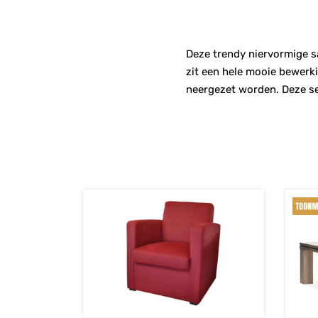
Deze trendy niervormige sa
zit een hele mooie bewerki
neergezet worden. Deze se