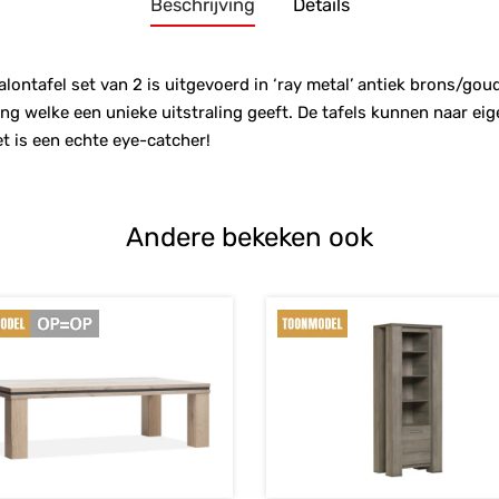
Beschrijving
Details
lontafel set van 2 is uitgevoerd in ‘ray metal’ antiek brons/gou
ng welke een unieke uitstraling geeft. De tafels kunnen naar eige
t is een echte eye-catcher!
Andere bekeken ook