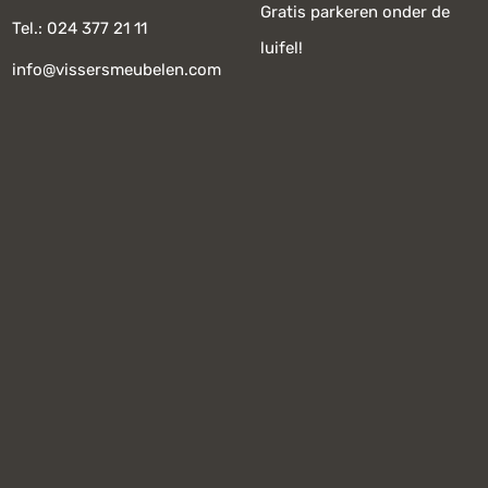
Gratis parkeren onder de
Tel.: 024 377 21 11
luifel!
info@vissersmeubelen.com