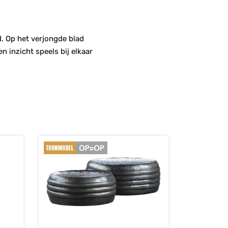
d. Op het verjongde blad
n inzicht speels bij elkaar