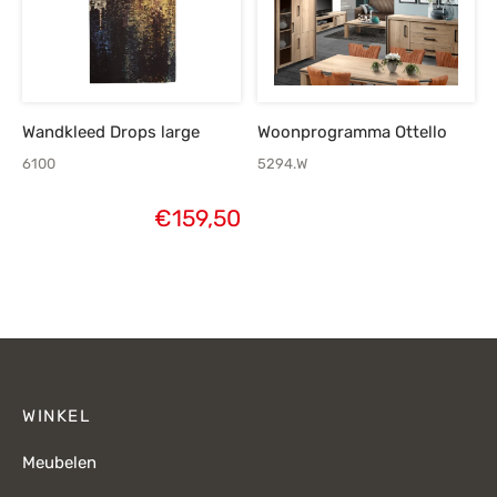
Wandkleed Drops large
Woonprogramma Ottello
6100
5294.W
€
159,50
WINKEL
Meubelen