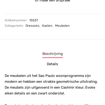
Of maak een afspraak
Artikelnummer:
15537
Categorieën:
Dressoirs
,
Kasten
,
Meubelen
Beschrijving
Details
De meubelen uit het Sao Paulo woonprogramma zijn
modern en hebben een strakke geometrische uitstraling.
De meubels zijn uitgevoerd in een Cashmir kleur, Evoke
eiken details en een zwart onderstel.