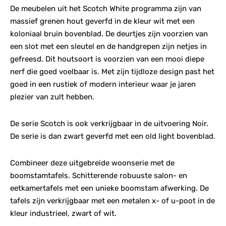
De meubelen uit het Scotch White programma zijn van
massief grenen hout geverfd in de kleur wit met een
koloniaal bruin bovenblad. De deurtjes zijn voorzien van
een slot met een sleutel en de handgrepen zijn netjes in
gefreesd. Dit houtsoort is voorzien van een mooi diepe
nerf die goed voelbaar is. Met zijn tijdloze design past het
goed in een rustiek of modern interieur waar je jaren
plezier van zult hebben.
De serie Scotch is ook verkrijgbaar in de uitvoering Noir.
De serie is dan zwart geverfd met een old light bovenblad.
Combineer deze uitgebreide woonserie met de
boomstamtafels. Schitterende robuuste salon- en
eetkamertafels met een unieke boomstam afwerking. De
tafels zijn verkrijgbaar met een metalen x- of u-poot in de
kleur industrieel, zwart of wit.