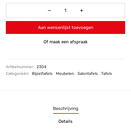
€195,-.
Aan wensenlijst toevoegen
Of maak een afspraak
Artikelnummer:
2304
Categorieën:
Bijzettafels
,
Meubelen
,
Salontafels
,
Tafels
Beschrijving
Details