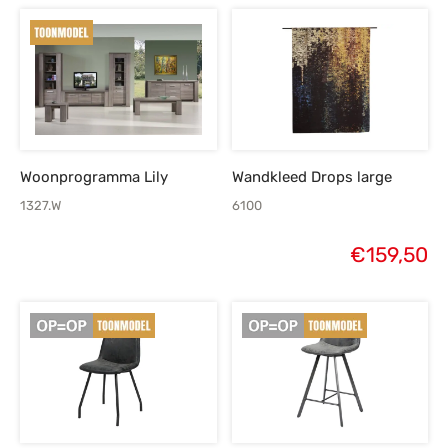
Woonprogramma Lily
Wandkleed Drops large
1327.W
6100
€
159,50