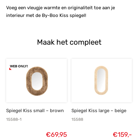
Voeg een vleugje warmte en originaliteit toe aan je
interieur met de By-Boo Kiss spiegel!
Maak het compleet
Spiegel Kiss small – brown
Spiegel Kiss large – beige
15588-1
15588
€
69,95
€
159,-