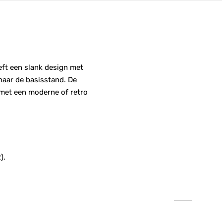
eeft een slank design met
naar de basisstand. De
 met een moderne of retro
).