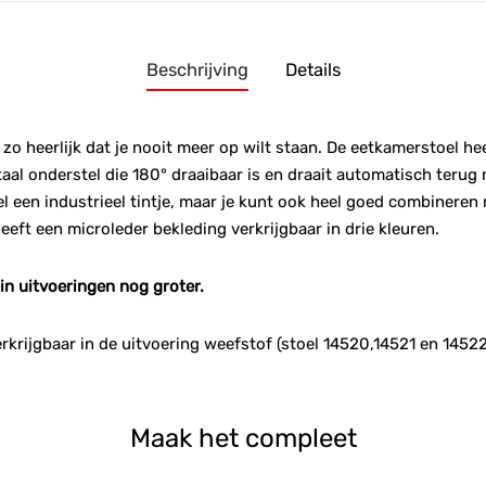
Beschrijving
Details
 zo heerlijk dat je nooit meer op wilt staan. De eetkamerstoel h
al onderstel die 180° draaibaar is en draait automatisch terug 
l een industrieel tintje, maar je kunt ook heel goed combineren
eeft een microleder bekleding verkrijgbaar in drie kleuren.
 in uitvoeringen nog groter.
rkrijgbaar in de uitvoering weefstof (stoel 14520,14521 en 14522
Maak het compleet