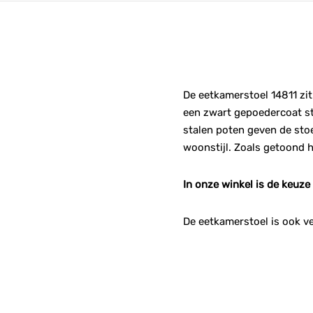
De eetkamerstoel 14811 zit
een zwart gepoedercoat sta
stalen poten geven de stoe
woonstijl. Zoals getoond h
In onze winkel is de keuze
De eetkamerstoel is ook ve