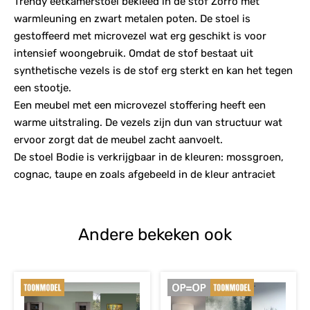
Trendy eetkamerstoel bekleed in de stof Zorro met
warmleuning en zwart metalen poten. De stoel is
gestoffeerd met microvezel wat erg geschikt is voor
intensief woongebruik. Omdat de stof bestaat uit
synthetische vezels is de stof erg sterkt en kan het tegen
een stootje.
Een meubel met een microvezel stoffering heeft een
warme uitstraling. De vezels zijn dun van structuur wat
ervoor zorgt dat de meubel zacht aanvoelt.
De stoel Bodie is verkrijgbaar in de kleuren: mossgroen,
cognac, taupe en zoals afgebeeld in de kleur antraciet
Andere bekeken ook