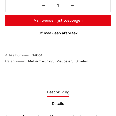
Aan wensenlijst toevoegen
Of maak een afspraak
Artikelnummer:
14064
Categorieën:
Met armleuning
,
Meubelen
,
Stoelen
Beschrijving
Details