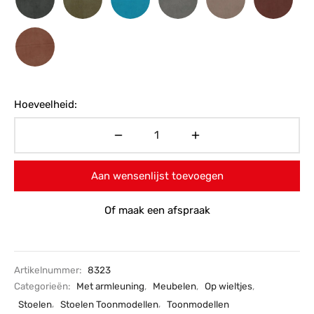
Hoeveelheid:
Aan wensenlijst toevoegen
Of maak een afspraak
Artikelnummer:
8323
Categorieën:
Met armleuning
,
Meubelen
,
Op wieltjes
,
Stoelen
,
Stoelen Toonmodellen
,
Toonmodellen