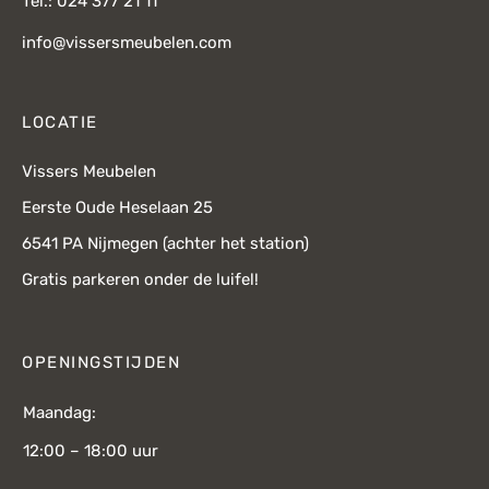
Tel.: 024 377 21 11
info@vissersmeubelen.com
LOCATIE
Vissers Meubelen
Eerste Oude Heselaan 25
6541 PA Nijmegen (achter het station)
Gratis parkeren onder de luifel!
OPENINGSTIJDEN
Maandag:
12:00 – 18:00 uur