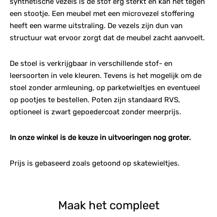
synthetische vezels is de stof erg sterkt en kan het tegen
een stootje. Een meubel met een microvezel stoffering
heeft een warme uitstraling. De vezels zijn dun van
structuur wat ervoor zorgt dat de meubel zacht aanvoelt.
De stoel is verkrijgbaar in verschillende stof- en
leersoorten in vele kleuren. Tevens is het mogelijk om de
stoel zonder armleuning, op parketwieltjes en eventueel
op pootjes te bestellen. Poten zijn standaard RVS,
optioneel is zwart gepoedercoat zonder meerprijs.
In onze winkel is de keuze in uitvoeringen nog groter.
Prijs is gebaseerd zoals getoond op skatewieltjes.
Maak het compleet