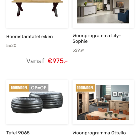
Woonprogramma Lily-
Boomstamtafel eiken
Sophie
5620
529.W
Vanaf
€
975,-
Tafel 9065
Woonprogramma Ottello