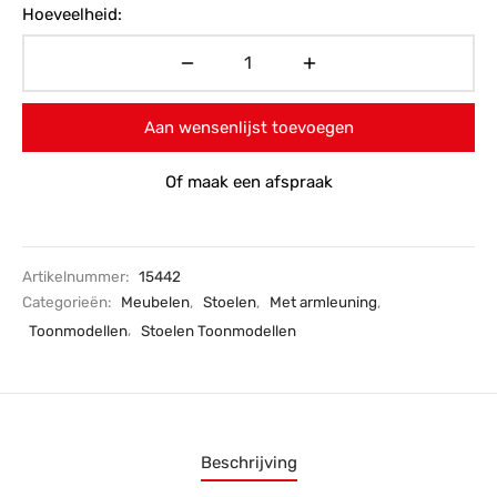
Hoeveelheid:
Aan wensenlijst toevoegen
Of maak een afspraak
Artikelnummer:
15442
Categorieën:
Meubelen
,
Stoelen
,
Met armleuning
,
Toonmodellen
,
Stoelen Toonmodellen
Beschrijving