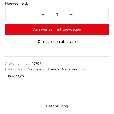
Hoeveelheid:
Aan wensenlijst toevoegen
Of maak een afspraak
Artikelnummer:
15709
Categorieën:
Meubelen
,
Stoelen
,
Met armleuning
,
Op wieltjes
Beschrijving