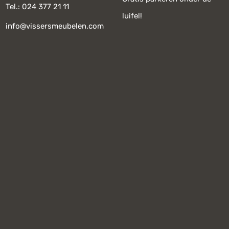
Tel.: 024 377 21 11
luifel!
info@vissersmeubelen.com