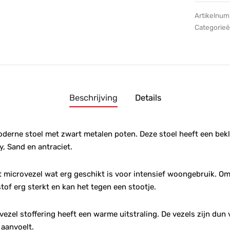
Artikelnu
Categorie
Beschrijving
Details
oderne stoel met zwart metalen poten. Deze stoel heeft een bek
y, Sand en antraciet.
t microvezel wat erg geschikt is voor intensief woongebruik. Om
stof erg sterkt en kan het tegen een stootje.
zel stoffering heeft een warme uitstraling. De vezels zijn dun
 aanvoelt.