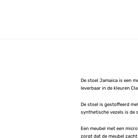
De stoel Jamaica is een m
leverbaar in de kleuren Cla
De stoel is gestoffeerd me
synthetische vezels is de 
Een meubel met een microve
zorgt dat de meubel zacht