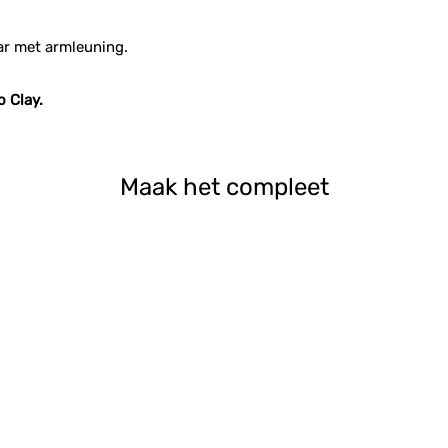
ar met armleuning.
o Clay.
Maak het compleet