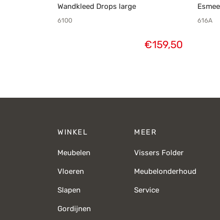
Wandkleed Drops large
Esmee 
6100
616A
€
159,50
WINKEL
MEER
Meubelen
Vissers Folder
Vloeren
Meubelonderhoud
Slapen
Service
Gordijnen