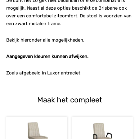
Je kunt het zo gek niet bedenken of elke combinatie is
mogelijk. Naast al deze opties beschikt de Brisbane ook
over een comfortabel zitcomfort. De stoel is voorzien van
een zwart metalen frame.
Bekijk hieronder alle mogelijkheden.
Aangegeven kleuren kunnen afwijken.
Zoals afgebeeld in Luxor antraciet
Maak het compleet