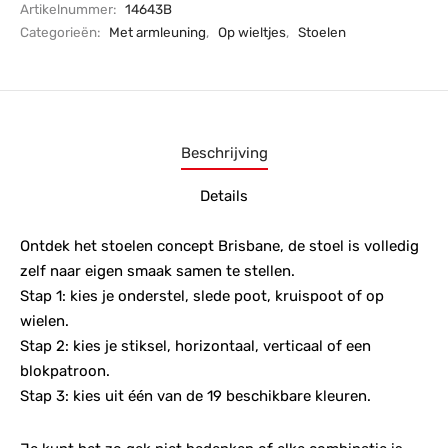
Artikelnummer:
14643B
Categorieën:
Met armleuning
,
Op wieltjes
,
Stoelen
Beschrijving
Details
Ontdek het stoelen concept Brisbane, de stoel is volledig
zelf naar eigen smaak samen te stellen.
Stap 1: kies je onderstel, slede poot, kruispoot of op
wielen.
Stap 2: kies je stiksel, horizontaal, verticaal of een
blokpatroon.
Stap 3: kies uit één van de 19 beschikbare kleuren.