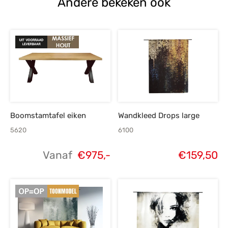
Andere bekeken ook
Boomstamtafel eiken
Wandkleed Drops large
5620
6100
Vanaf
€
975,-
€
159,50