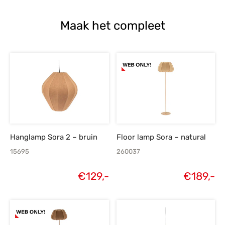
Maak het compleet
Hanglamp Sora 2 – bruin
Floor lamp Sora – natural
15695
260037
€
129,-
€
189,-