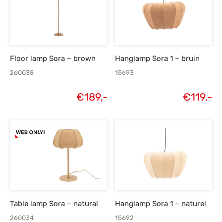
Floor lamp Sora – brown
Hanglamp Sora 1 – bruin
260038
15693
€
189,-
€
119,-
Table lamp Sora – natural
Hanglamp Sora 1 – naturel
260034
15692