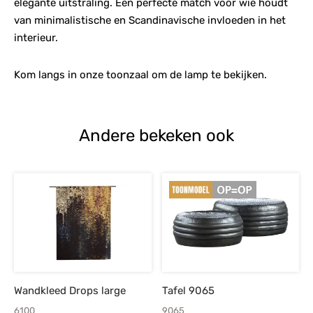
elegante uitstraling. Een perfecte match voor wie houdt
van minimalistische en Scandinavische invloeden in het
interieur.
Kom langs in onze toonzaal om de lamp te bekijken.
Andere bekeken ook
Wandkleed Drops large
Tafel 9065
6100
9065