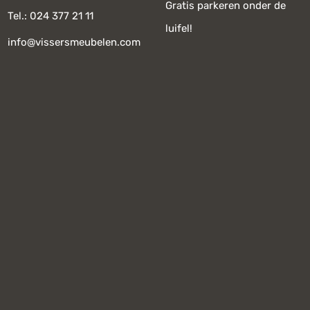
Gratis parkeren onder de
Tel.: 024 377 21 11
luifel!
info@vissersmeubelen.com