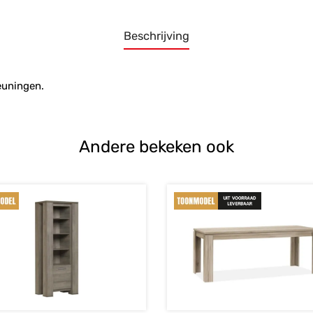
Beschrijving
euningen.
Andere bekeken ook