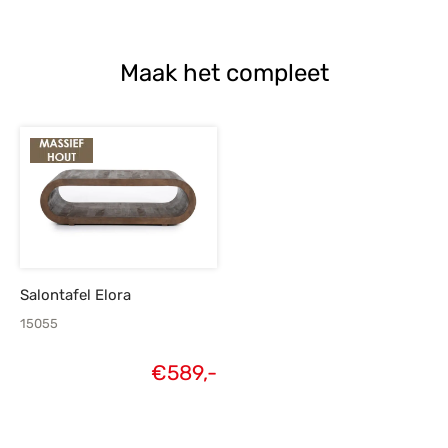
Maak het compleet
Salontafel Elora
15055
€
589,-