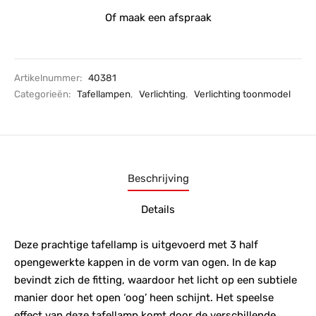
Of maak een afspraak
Artikelnummer:
40381
Categorieën:
Tafellampen
,
Verlichting
,
Verlichting toonmodel
Beschrijving
Details
Deze prachtige tafellamp is uitgevoerd met 3 half
opengewerkte kappen in de vorm van ogen. In de kap
bevindt zich de fitting, waardoor het licht op een subtiele
manier door het open ‘oog’ heen schijnt. Het speelse
effect van deze tafellamp komt door de verschillende