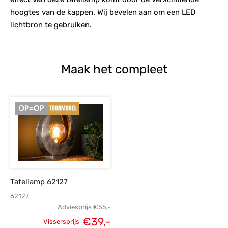
hoogtes van de kappen. Wij bevelen aan om een LED
lichtbron te gebruiken.
Maak het compleet
Tafellamp 62127
62127
Adviesprijs
€
55,-
€
39,-
Vissersprijs