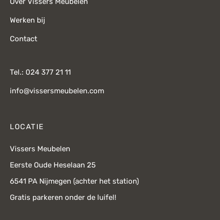
Over Vissers Meubelen
Werken bij
Contact
Tel.: 024 377 21 11
info@vissersmeubelen.com
LOCATIE
Vissers Meubelen
Eerste Oude Heselaan 25
6541 PA Nijmegen (achter het station)
Gratis parkeren onder de luifel!