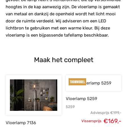
hoogtes in de kap aanwezig zijn. De vloerlamp is gemaakt
van metaal en dankzij de openheid wordt het licht mooi
door de ruimte verdeeld. Wij adviseren om een LED
lichtbron te gebruiken met een warme kleur. Bij deze
vloerlamp is een bijpassende tafellamp beschikbaar.
Maak het compleet
Vloerlamp 5259
5259
Adviesprijs
€
199,-
€
169,-
Vissersprijs
Vloerlamp 7136
Oorspronkelijke
H