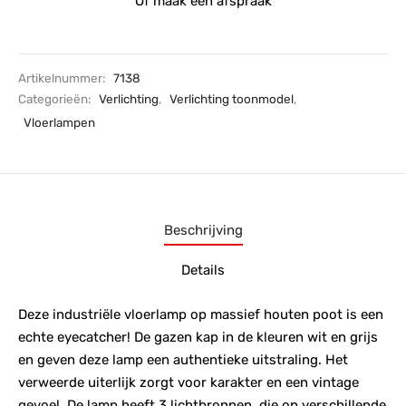
Of maak een afspraak
Artikelnummer:
7138
Categorieën:
Verlichting
,
Verlichting toonmodel
,
Vloerlampen
Beschrijving
Details
Deze industriële vloerlamp op massief houten poot is een
echte eyecatcher! De gazen kap in de kleuren wit en grijs
en geven deze lamp een authentieke uitstraling. Het
verweerde uiterlijk zorgt voor karakter en een vintage
gevoel. De lamp heeft 3 lichtbronnen, die op verschillende