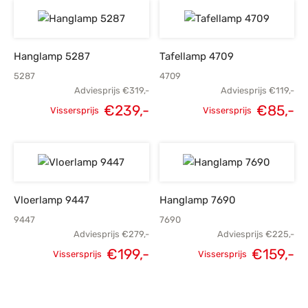
Hanglamp 5287
Tafellamp 4709
5287
4709
Adviesprijs
€
319,-
Adviesprijs
€
119,-
€
239,-
€
85,-
Vissersprijs
Vissersprijs
Oorspronkelijke
Huidige
Oorspronkelijke
H
prijs was:
prijs is:
prijs was:
p
€319,-.
€239,-.
€119,-.
Vloerlamp 9447
Hanglamp 7690
9447
7690
Adviesprijs
€
279,-
Adviesprijs
€
225,-
€
199,-
€
159,-
Vissersprijs
Vissersprijs
Oorspronkelijke
Huidige
Oorspronkelijke
H
prijs was:
prijs is:
prijs was:
p