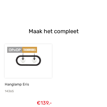
Maak het compleet
Hanglamp Eris
14365
€
139,-