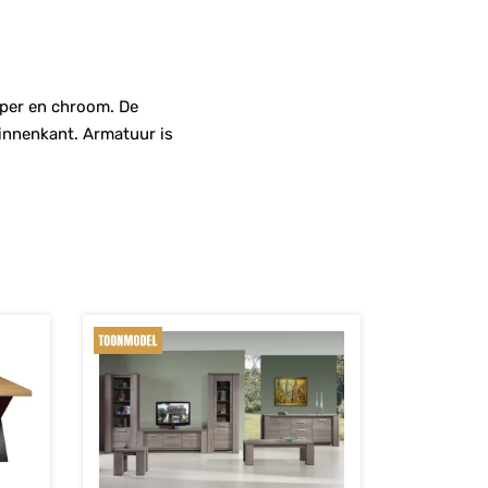
oper en chroom. De
binnenkant. Armatuur is