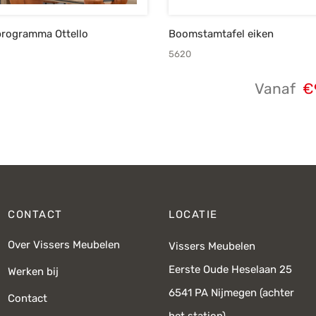
rogramma Ottello
Boomstamtafel eiken
5620
Vanaf
€
CONTACT
LOCATIE
Over Vissers Meubelen
Vissers Meubelen
Eerste Oude Heselaan 25
Werken bij
6541 PA Nijmegen (achter
Contact