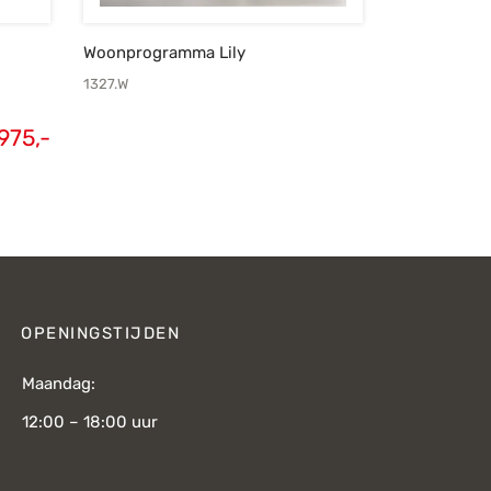
Woonprogramma Lily
1327.W
975,-
OPENINGSTIJDEN
Maandag:
12:00 – 18:00 uur