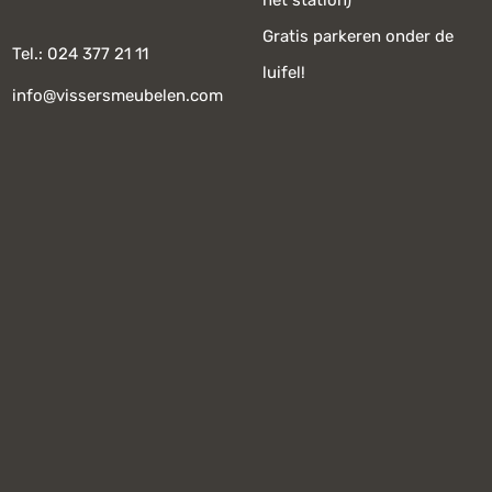
het station)
Gratis parkeren onder de
Tel.: 024 377 21 11
luifel!
info@vissersmeubelen.com