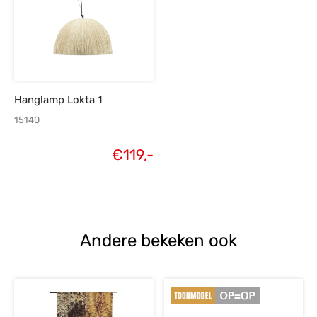
Hanglamp Lokta 1
15140
€
119,-
Andere bekeken ook