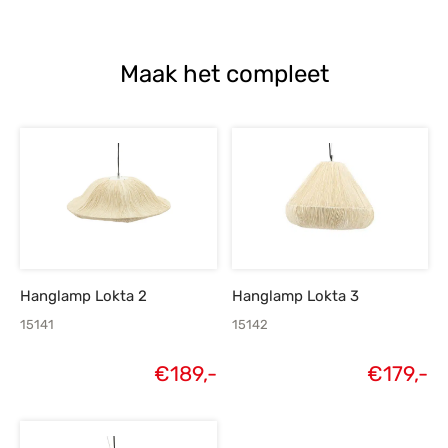
Maak het compleet
Hanglamp Lokta 2
Hanglamp Lokta 3
15141
15142
€
189,-
€
179,-