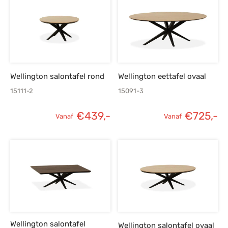
Wellington salontafel rond
Wellington eettafel ovaal
15111-2
15091-3
€
439,-
€
725,-
Vanaf
Vanaf
Wellington salontafel
Wellington salontafel ovaal