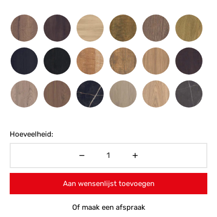
Hoeveelheid:
Aan wensenlijst toevoegen
Of maak een afspraak