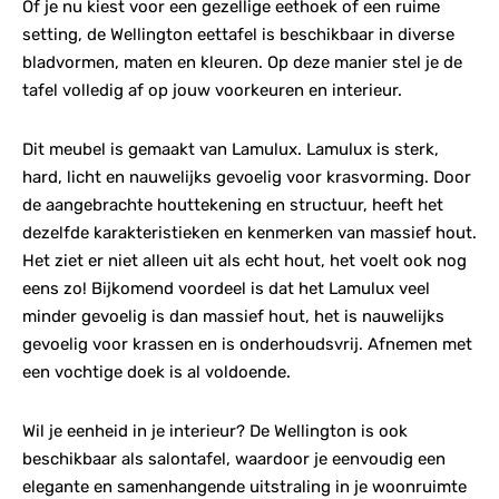
Of je nu kiest voor een gezellige eethoek of een ruime
setting, de Wellington eettafel is beschikbaar in diverse
bladvormen, maten en kleuren. Op deze manier stel je de
tafel volledig af op jouw voorkeuren en interieur.
Dit meubel is gemaakt van Lamulux. Lamulux is sterk,
hard, licht en nauwelijks gevoelig voor krasvorming. Door
de aangebrachte houttekening en structuur, heeft het
dezelfde karakteristieken en kenmerken van massief hout.
Het ziet er niet alleen uit als echt hout, het voelt ook nog
eens zo! Bijkomend voordeel is dat het Lamulux veel
minder gevoelig is dan massief hout, het is nauwelijks
gevoelig voor krassen en is onderhoudsvrij. Afnemen met
een vochtige doek is al voldoende.
Wil je eenheid in je interieur? De Wellington is ook
beschikbaar als salontafel, waardoor je eenvoudig een
elegante en samenhangende uitstraling in je woonruimte