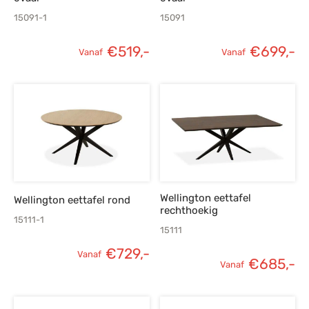
15091-1
15091
€
519,-
€
699,-
Vanaf
Vanaf
Wellington eettafel
Wellington eettafel rond
rechthoekig
15111-1
15111
€
729,-
Vanaf
€
685,-
Vanaf