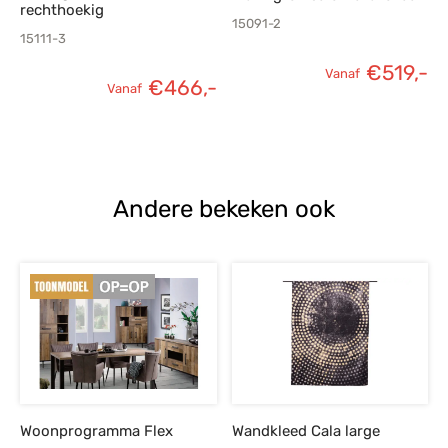
rechthoekig
15091-2
15111-3
€
519,-
Vanaf
€
466,-
Vanaf
Andere bekeken ook
Woonprogramma Flex
Wandkleed Cala large