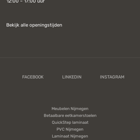
12:00 – 17:00 uur
Bekijk alle openingstijden
Meubelen Nijmegen
Betaalbare eetkamerstoelen
QuickStep laminaat
PVC Nijmegen
Laminaat Nijmegen