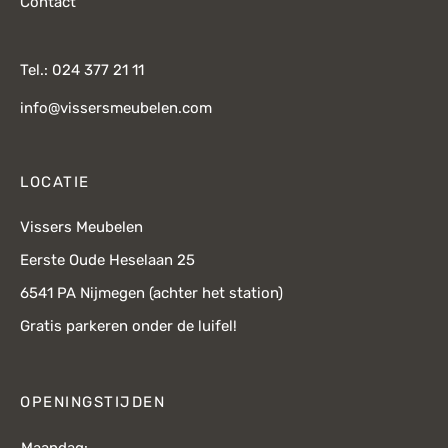
Contact
Tel.: 024 377 21 11
info@vissersmeubelen.com
LOCATIE
Vissers Meubelen
Eerste Oude Heselaan 25
6541 PA Nijmegen (achter het station)
Gratis parkeren onder de luifel!
OPENINGSTIJDEN
Maandag: