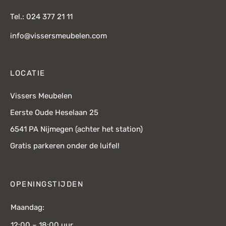
Tel.: 024 377 21 11
info@vissersmeubelen.com
LOCATIE
Vissers Meubelen
Eerste Oude Heselaan 25
6541 PA Nijmegen (achter het station)
Gratis parkeren onder de luifel!
OPENINGSTIJDEN
Maandag:
12:00 – 18:00 uur