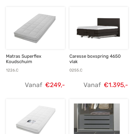
Matras Superflex
Caresse boxspring 4650
Koudschuim
vlak
1226.C
0255.C
Vanaf
€
249,-
Vanaf
€
1.395,-