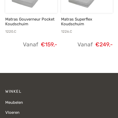
Matras Gouverneur Pocket
Matras Superflex
Koudschuim
Koudschuim
1220.C
1226.C
Vanaf
€
159,-
Vanaf
€
249,-
WINKEL
Meubelen
Vloeren