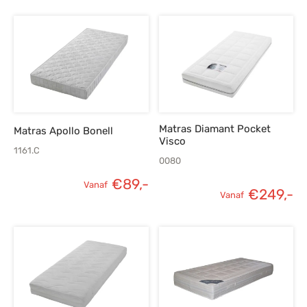
Matras Diamant Pocket
Matras Apollo Bonell
Visco
1161.C
0080
€
89,-
Vanaf
€
249,-
Vanaf