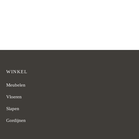
Vanaf
€
249,-
Vanaf
€
249,-
WINKEL
Meubelen
Vloeren
Slapen
Gordijnen