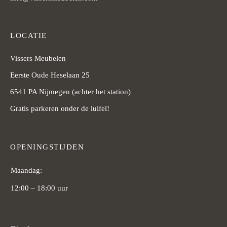
LOCATIE
Vissers Meubelen
Eerste Oude Heselaan 25
6541 PA Nijmegen (achter het station)
Gratis parkeren onder de luifel!
OPENINGSTIJDEN
Maandag:
12:00 – 18:00 uur