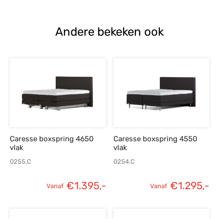
Andere bekeken ook
Caresse boxspring 4650
Caresse boxspring 4550
vlak
vlak
0255.C
0254.C
€
1.395,-
€
1.295,-
Vanaf
Vanaf