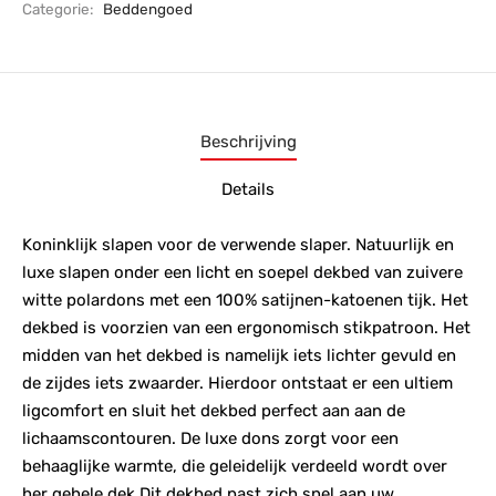
Categorie:
Beddengoed
Beschrijving
Details
Koninklijk slapen voor de verwende slaper. Natuurlijk en
luxe slapen onder een licht en soepel dekbed van zuivere
witte polardons met een 100% satijnen-katoenen tijk. Het
dekbed is voorzien van een ergonomisch stikpatroon. Het
midden van het dekbed is namelijk iets lichter gevuld en
de zijdes iets zwaarder. Hierdoor ontstaat er een ultiem
ligcomfort en sluit het dekbed perfect aan aan de
lichaamscontouren. De luxe dons zorgt voor een
behaaglijke warmte, die geleidelijk verdeeld wordt over
her gehele dek Dit dekbed past zich snel aan uw