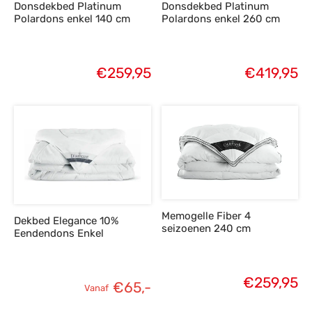
Donsdekbed Platinum
Donsdekbed Platinum
Polardons enkel 140 cm
Polardons enkel 260 cm
€
259,95
€
419,95
Memogelle Fiber 4
Dekbed Elegance 10%
seizoenen 240 cm
Eendendons Enkel
€
259,95
€
65,-
Vanaf