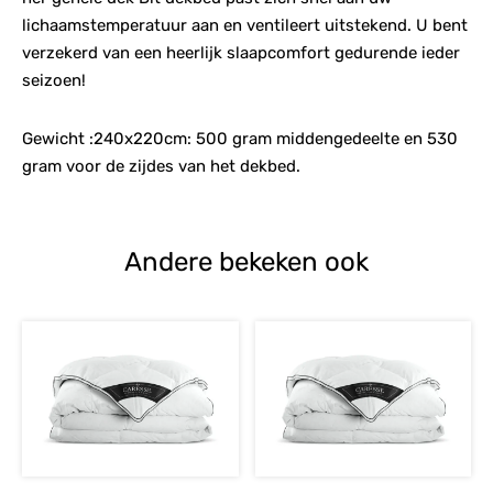
lichaamstemperatuur aan en ventileert uitstekend. U bent
verzekerd van een heerlijk slaapcomfort gedurende ieder
seizoen!
Gewicht :240x220cm: 500 gram middengedeelte en 530
gram voor de zijdes van het dekbed.
Andere bekeken ook