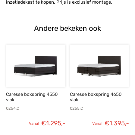
inzetladekast te kopen. Prijs is exclusief montage.
Andere bekeken ook
Caresse boxspring 4550
Caresse boxspring 4650
vlak
vlak
0254.C
0255.C
€
1.295,-
€
1.395,-
Vanaf
Vanaf