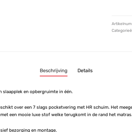
Artikelnu
Categorie
Beschrijving
Details
n slaapplek en opbergruimte in één.
schikt over een 7 slags pocketvering met HR schuim. Het meege
 met een mooie luxe stof welke terugkomt in de rand het matras
usief bezorging en montage.