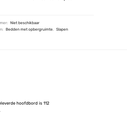
mmer:
Niet beschikbaar
ën:
Bedden met opbergruimte
,
Slapen
leverde hoofdbord is 112
.