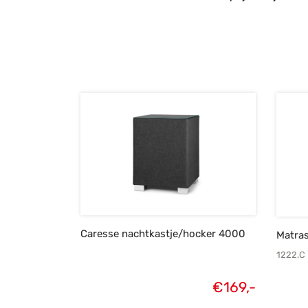
Caresse nachtkastje/hocker 4000
Matras
1222.C
€
169,-