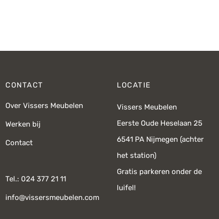
CONTACT
LOCATIE
Over Vissers Meubelen
Vissers Meubelen
Eerste Oude Heselaan 25
Werken bij
6541 PA Nijmegen (achter
Contact
het station)
Gratis parkeren onder de
Tel.: 024 377 21 11
luifel!
info@vissersmeubelen.com