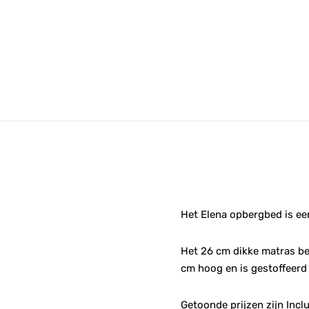
Het Elena opbergbed is ee
Het 26 cm dikke matras be
cm hoog en is gestoffeerd
Getoonde prijzen zijn Incl