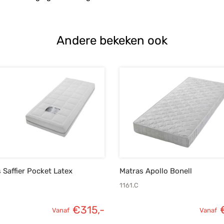
Andere bekeken ook
 Saffier Pocket Latex
Matras Apollo Bonell
1161.C
€
315,-
Vanaf
Vanaf