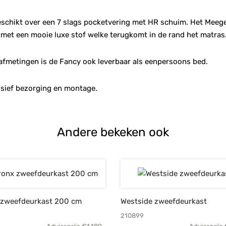
schikt over een 7 slags pocketvering met HR schuim. Het Meeg
 met een mooie luxe stof welke terugkomt in de rand het matras
fmetingen is de Fancy ook leverbaar als eenpersoons bed.
usief bezorging en montage.
Andere bekeken ook
 zweefdeurkast 200 cm
Westside zweefdeurkast
210899