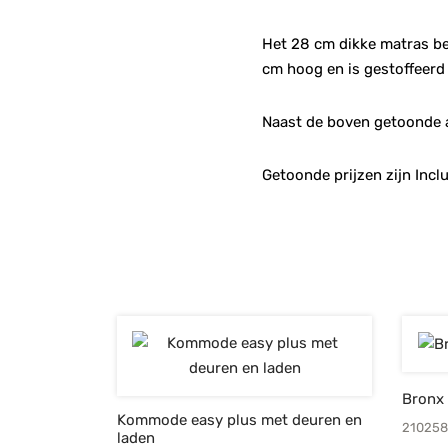
Het 28 cm dikke matras be
cm hoog en is gestoffeerd
Naast de boven getoonde a
Getoonde prijzen zijn Incl
Bronx
Kommode easy plus met deuren en
210258
laden