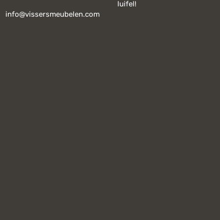
luifel!
info@vissersmeubelen.com