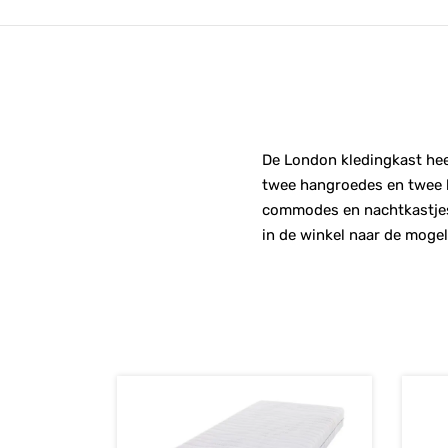
De London kledingkast heef
twee hangroedes en twee le
commodes en nachtkastjes 
in de winkel naar de mogel