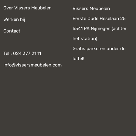
Over Vissers Meubelen
Vissers Meubelen
Eerste Oude Heselaan 25
Werken bij
6541 PA Nijmegen (achter
Contact
het station)
Gratis parkeren onder de
Tel.: 024 377 21 11
luifel!
info@vissersmeubelen.com