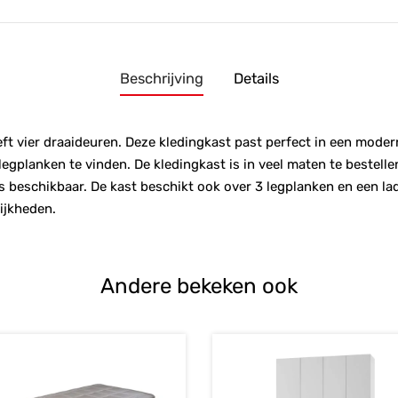
Beschrijving
Details
t vier draaideuren. Deze kledingkast past perfect in een modern 
gplanken te vinden. De kledingkast is in veel maten te bestelle
beschikbaar. De kast beschikt ook over 3 legplanken en een lad
ijkheden.
Andere bekeken ook