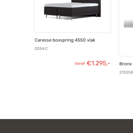
Caresse boxspring 4550 vlak
0254.C
€
1.295,-
Vanaf
Bronx
210258