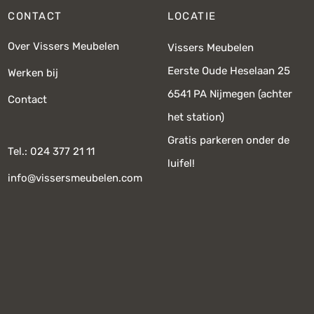
CONTACT
LOCATIE
Over Vissers Meubelen
Vissers Meubelen
Eerste Oude Heselaan 25
Werken bij
6541 PA Nijmegen (achter
Contact
het station)
Gratis parkeren onder de
Tel.: 024 377 21 11
luifel!
info@vissersmeubelen.com