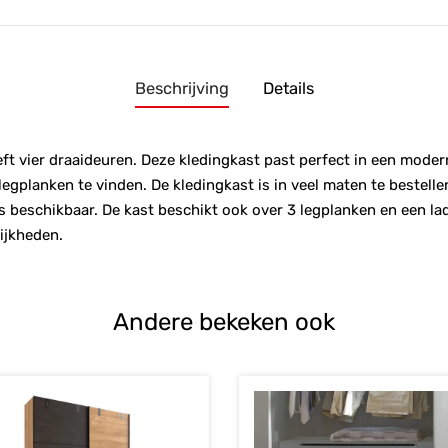
Beschrijving
Details
t vier draaideuren. Deze kledingkast past perfect in een modern 
gplanken te vinden. De kledingkast is in veel maten te bestelle
beschikbaar. De kast beschikt ook over 3 legplanken en een lad
ijkheden.
Andere bekeken ook