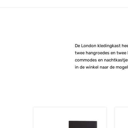
De London kledingkast heef
twee hangroedes en twee le
commodes en nachtkastjes 
in de winkel naar de mogel