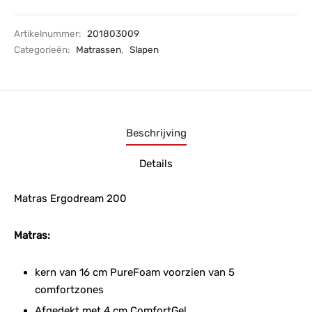
Artikelnummer:
201803009
Categorieën:
Matrassen
,
Slapen
Beschrijving
Details
Matras Ergodream 200
Matras:
kern van 16 cm PureFoam voorzien van 5
comfortzones
Afgedekt met 4 cm ComfortGel