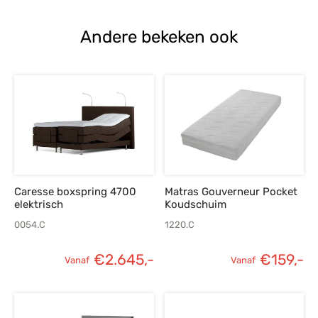
Andere bekeken ook
Caresse boxspring 4700
Matras Gouverneur Pocket
elektrisch
Koudschuim
0054.C
1220.C
€
2.645,-
€
159,-
Vanaf
Vanaf