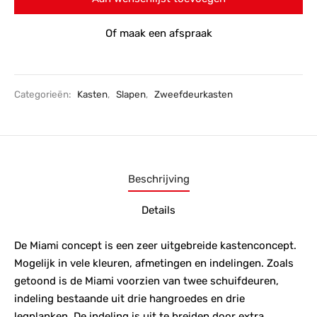
Of maak een afspraak
Categorieën:
Kasten
,
Slapen
,
Zweefdeurkasten
Beschrijving
Details
De Miami concept is een zeer uitgebreide kastenconcept.
Mogelijk in vele kleuren, afmetingen en indelingen. Zoals
getoond is de Miami voorzien van twee schuifdeuren,
indeling bestaande uit drie hangroedes en drie
legplanken. De indeling is uit te breiden door extra