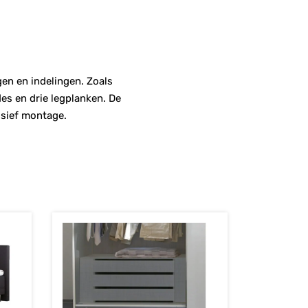
gen en indelingen. Zoals
es en drie legplanken. De
lusief montage.