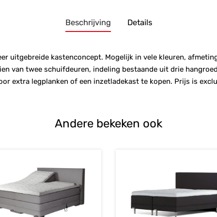
Beschrijving
Details
er uitgebreide kastenconcept. Mogelijk in vele kleuren, afmetin
ien van twee schuifdeuren, indeling bestaande uit drie hangroed
door extra legplanken of een inzetladekast te kopen. Prijs is exc
Andere bekeken ook