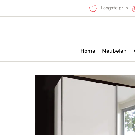
Laagste prijs
Home
Meubelen