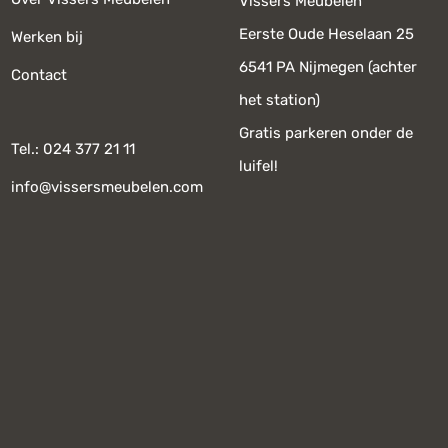
Vissers Meubelen
Eerste Oude Heselaan 25
Werken bij
6541 PA Nijmegen (achter
Contact
het station)
Gratis parkeren onder de
Tel.: 024 377 21 11
luifel!
info@vissersmeubelen.com