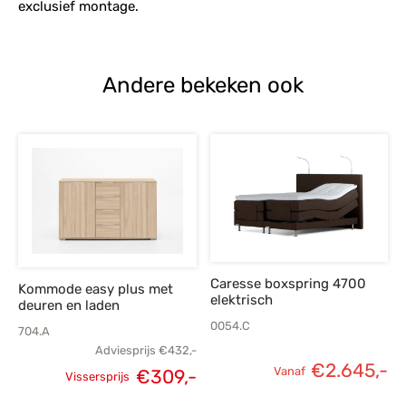
exclusief montage.
Andere bekeken ook
Caresse boxspring 4700
Kommode easy plus met
elektrisch
deuren en laden
0054.C
704.A
Adviesprijs
€
432,-
€
2.645,-
Vanaf
€
309,-
Vissersprijs
Oorspronkelijke
Huidige