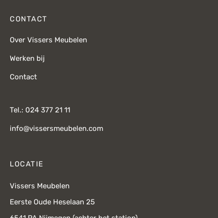
CONTACT
Over Vissers Meubelen
Werken bij
Contact
Tel.: 024 377 21 11
info@vissersmeubelen.com
LOCATIE
Vissers Meubelen
Eerste Oude Heselaan 25
6541 PA Nijmegen (achter het station)